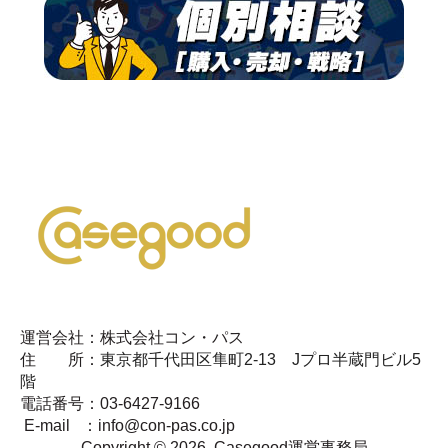
運営会社：株式会社コン・パス
住 所：
東京都千代田区隼町2-13 Jプロ半蔵門ビル5
階
電話番号：03-6427-9166
E-mail ：info@con-pas.co.jp
Copyright © 2026, Casegood運営事務局