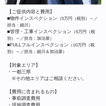
【ご提供内容と費用】
■物件インスペクション
（5万円（税別）～／
担当：細川）
■管理・工事インスペクション
（5万円（税
別）～／担当：加治屋）
■FULLフルインスペクション
（10万円（税
別）～／担当：細川＆加治屋）
【対象エリア】
・一都三県
※その他エリアはご相談ください。
【費用に含まれるもの】
・事前調査費用
・現地調査費用