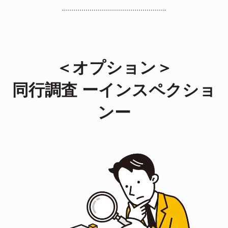
＜オプション＞
同行調査 ーインスペクショ
ンー